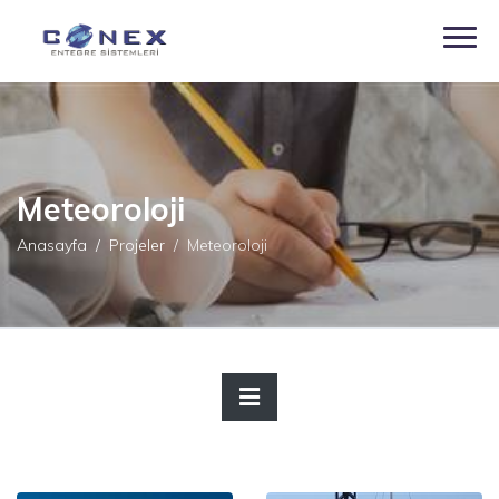
Meteoroloji
Anasayfa
Projeler
Meteoroloji