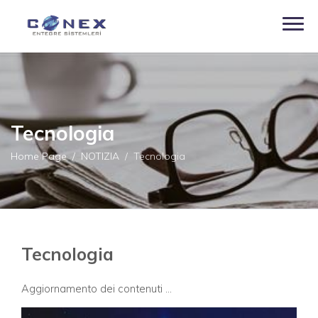
Tecnologia
Home Page
NOTIZIA
Tecnologia
Tecnologia
Aggiornamento dei contenuti ...